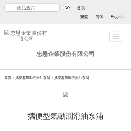
首頁
GO
繁體
简体
English
Toggle
navigatio
忠懋企業股份有限公司
首頁
>
攜便型氣動潤滑油泵浦
>
攜便型氣動潤滑油泵浦
攜便型氣動潤滑油泵浦