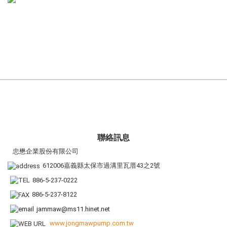
聯絡訊息
忠懋企業股份有限公司
612006嘉義縣太保市過溝里瓦厝43之2號
886-5-237-0222
886-5-237-8122
jammaw@ms11.hinet.net
www.jongmawpump.com.tw