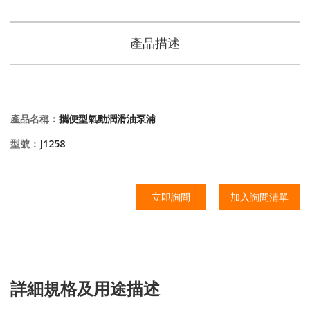
產品描述
產品名稱：
攜便型氣動潤滑油泵浦
型號：
J1258
立即詢問
加入詢問清單
詳細規格及用途描述