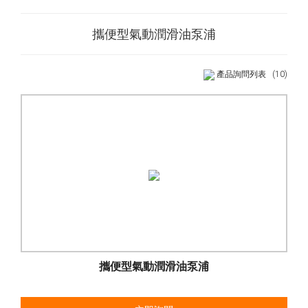
攜便型氣動潤滑油泵浦
產品詢問列表
(10)
攜便型氣動潤滑油泵浦