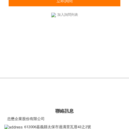
立即詢問
加入詢問列表
聯絡訊息
忠懋企業股份有限公司
612006嘉義縣太保市過溝里瓦厝43之2號