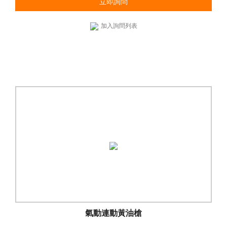
立即詢問
加入詢問列表
氣動連動黃油槍