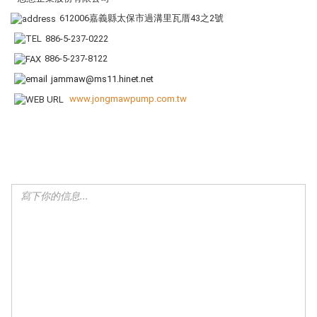
612006嘉義縣太保市過溝里瓦厝43之2號
886-5-237-0222
886-5-237-8122
jammaw@ms11.hinet.net
www.jongmawpump.com.tw