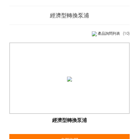
經濟型轉換泵浦
產品詢問列表
(10)
經濟型轉換泵浦