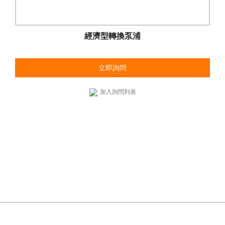
經濟型轉換泵浦
立即詢問
加入詢問列表