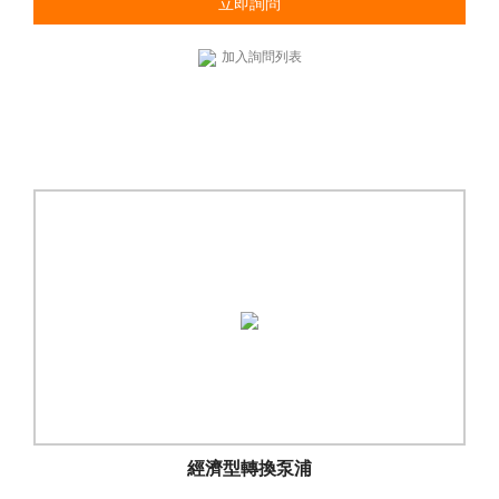
立即詢問
加入詢問列表
經濟型轉換泵浦