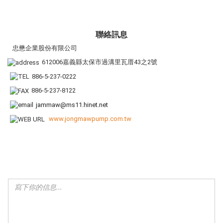
聯絡訊息
忠懋企業股份有限公司
612006嘉義縣太保市過溝里瓦厝43之2號
886-5-237-0222
886-5-237-8122
jammaw@ms11.hinet.net
www.jongmawpump.com.tw