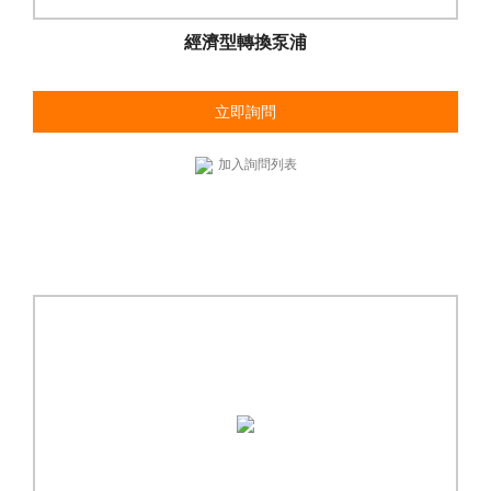
經濟型轉換泵浦
立即詢問
加入詢問列表