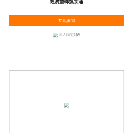
經濟型轉換泵浦
立即詢問
加入詢問列表