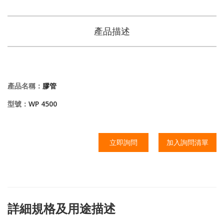
產品描述
產品名稱：
膠管
型號：
WP 4500
立即詢問
加入詢問清單
詳細規格及用途描述