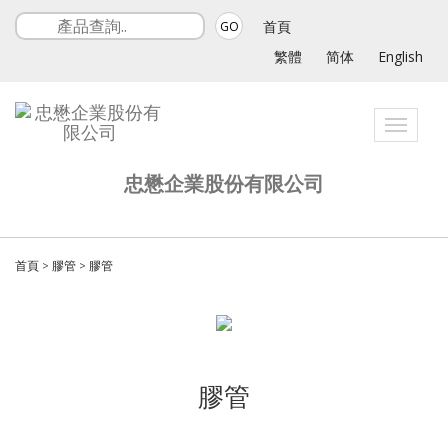
首頁
GO
繁體
简体
English
Toggle
navigatio
忠懋企業股份有限公司
首頁
>
膠管
>
膠管
膠管