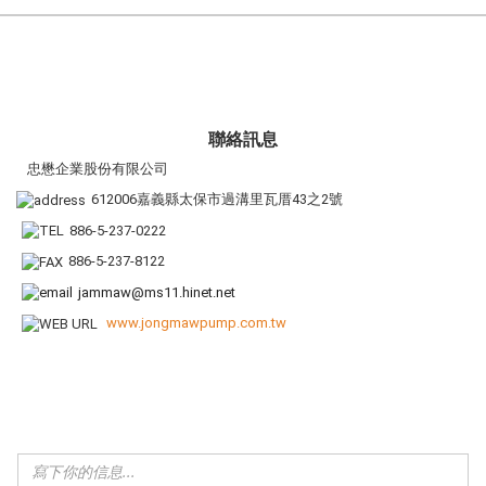
聯絡訊息
忠懋企業股份有限公司
612006嘉義縣太保市過溝里瓦厝43之2號
886-5-237-0222
886-5-237-8122
jammaw@ms11.hinet.net
www.jongmawpump.com.tw