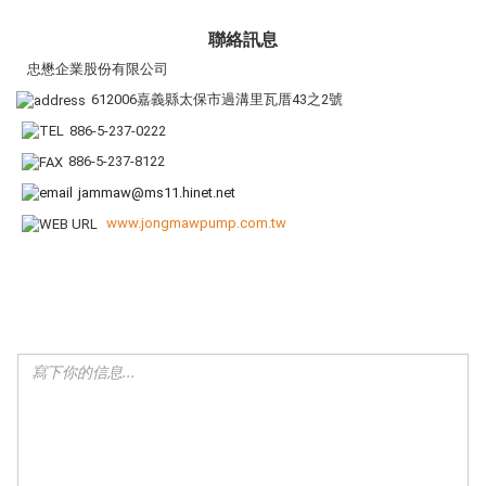
聯絡訊息
忠懋企業股份有限公司
612006嘉義縣太保市過溝里瓦厝43之2號
886-5-237-0222
886-5-237-8122
jammaw@ms11.hinet.net
www.jongmawpump.com.tw