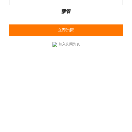
膠管
立即詢問
加入詢問列表