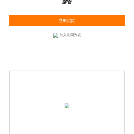
膠管
立即詢問
加入詢問列表