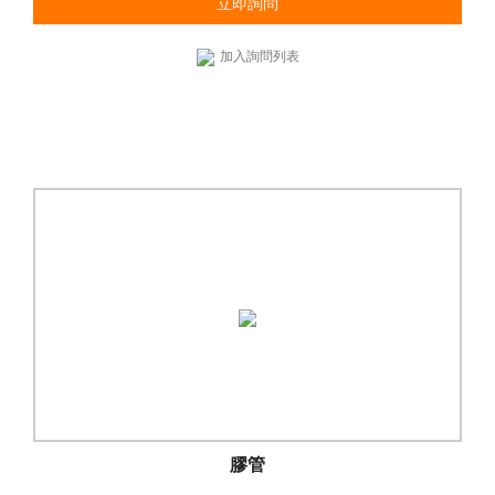
立即詢問
加入詢問列表
膠管